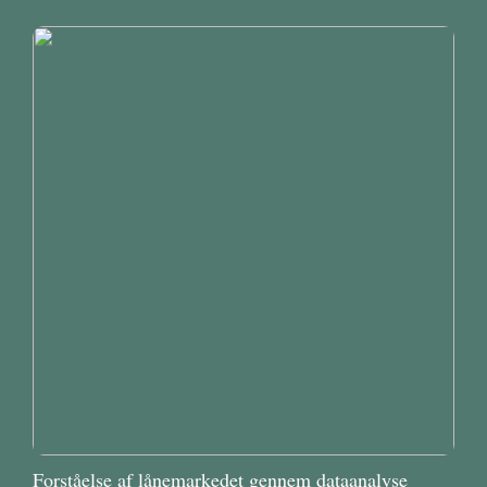
Forståelse af lånemarkedet gennem dataanalyse