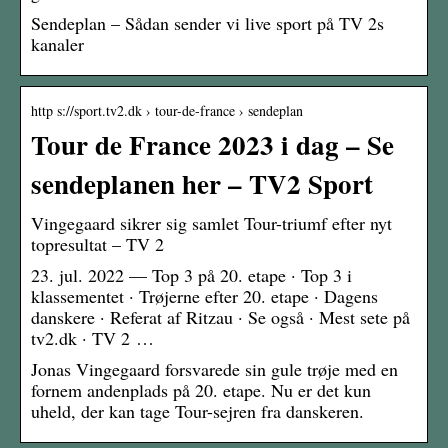
Sendeplan – Sådan sender vi live sport på TV 2s
kanaler
http s://sport.tv2.dk › tour-de-france › sendeplan
Tour de France 2023 i dag – Se
sendeplanen her – TV2 Sport
Vingegaard sikrer sig samlet Tour-triumf efter nyt
topresultat – TV 2
23. jul. 2022 — Top 3 på 20. etape · Top 3 i
klassementet · Trøjerne efter 20. etape · Dagens
danskere · Referat af Ritzau · Se også · Mest sete på
tv2.dk · TV 2 …
Jonas Vingegaard forsvarede sin gule trøje med en
fornem andenplads på 20. etape. Nu er det kun
uheld, der kan tage Tour-sejren fra danskeren.