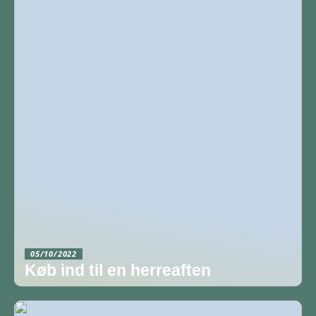
05/10/2022
Køb ind til en herreaften