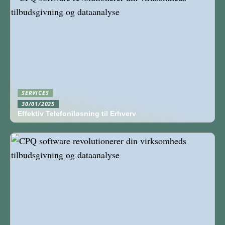
SERVICES
30/01/2025
Effektiv Telefoniløsning til Erhverv