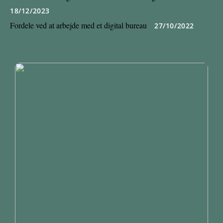
18/12/2023
Fordele ved at arbejde med et digital bureau
27/10/2022