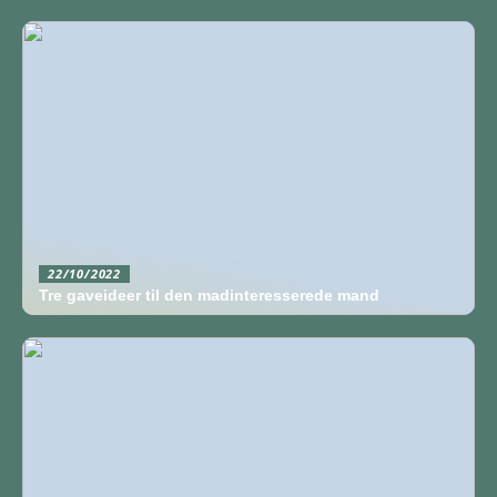
22/10/2022
Tre gaveideer til den madinteresserede mand