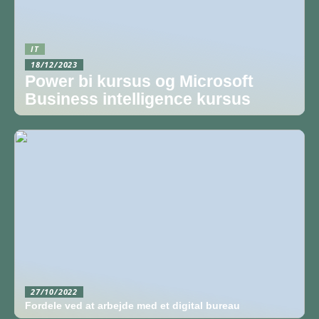
IT
18/12/2023
Power bi kursus og Microsoft
Business intelligence kursus
27/10/2022
Fordele ved at arbejde med et digital bureau