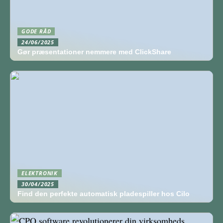
GODE RÅD
24/06/2025
Gør præsentationer nemmere med ClickShare
ELEKTRONIK
30/04/2025
Find den perfekte automatisk pladespiller hos Cilo