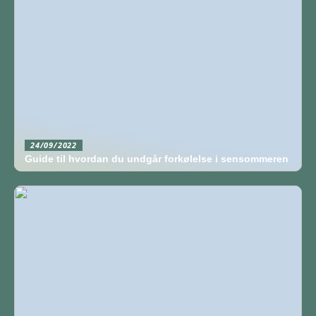
24/09/2022
Guide til hvordan du undgår forkølelse i sensommeren