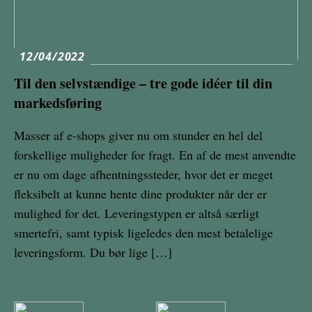
12/04/2022
Til den selvstændige – tre gode idéer til din
markedsføring
Masser af e-shops giver nu om stunder en hel del
forskellige muligheder for fragt. En af de mest anvendte
er nu om dage afhentningssteder, hvor det er meget
fleksibelt at kunne hente dine produkter når der er
mulighed for det. Leveringstypen er altså særligt
smertefri, samt typisk ligeledes den mest betalelige
leveringsform. Du bør lige […]
12/04/20
24/02/20