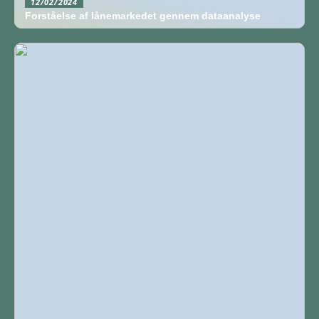
12/02/2024
Forståelse af lånemarkedet gennem dataanalyse