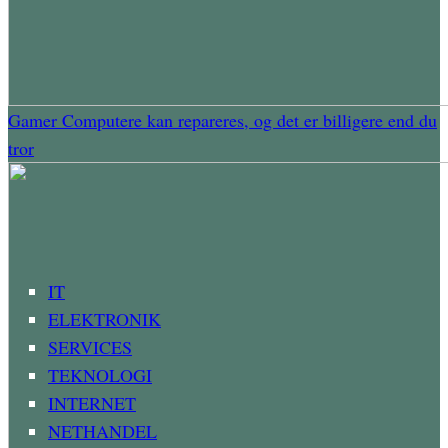
Gamer Computere kan repareres, og det er billigere end du
tror
IT
ELEKTRONIK
SERVICES
TEKNOLOGI
INTERNET
NETHANDEL