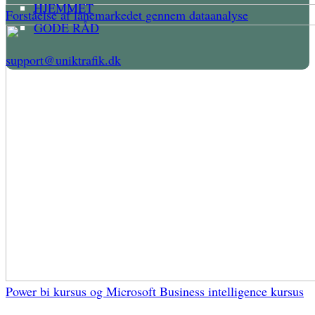
HJEMMET
Forståelse af lånemarkedet gennem dataanalyse
GODE RÅD
support@uniktrafik.dk
Power bi kursus og Microsoft Business intelligence kursus