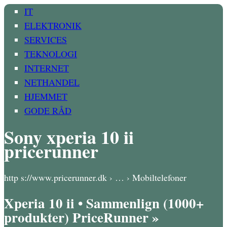
IT
ELEKTRONIK
SERVICES
TEKNOLOGI
INTERNET
NETHANDEL
HJEMMET
GODE RÅD
Sony xperia 10 ii
pricerunner
http s://www.pricerunner.dk › … › Mobiltelefoner
Xperia 10 ii • Sammenlign (1000+
produkter) PriceRunner »