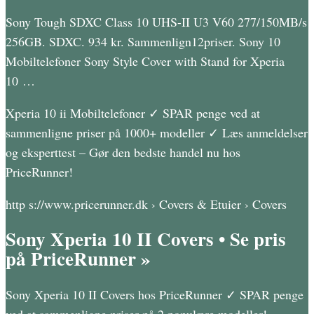
Sony Tough SDXC Class 10 UHS-II U3 V60 277/150MB/s
256GB. SDXC. 934 kr. Sammenlign12priser. Sony 10
Mobiltelefoner Sony Style Cover with Stand for Xperia
10 …
Xperia 10 ii Mobiltelefoner ✓ SPAR penge ved at
sammenligne priser på 1000+ modeller ✓ Læs anmeldelser
og eksperttest – Gør den bedste handel nu hos
PriceRunner!
http s://www.pricerunner.dk › Covers & Etuier › Covers
Sony Xperia 10 II Covers • Se pris
på PriceRunner »
Sony Xperia 10 II Covers hos PriceRunner ✓ SPAR penge
ved at sammenligne priser på 2 populære modeller!