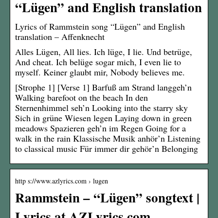
“Lügen” and English translation
Lyrics of Rammstein song “Lügen” and English
translation – Affenknecht
Alles Lügen, All lies. Ich lüge, I lie. Und betrüge,
And cheat. Ich belüge sogar mich, I even lie to
myself. Keiner glaubt mir, Nobody believes me.
[Strophe 1] [Verse 1] Barfuß am Strand langgeh’n
Walking barefoot on the beach In den
Sternenhimmel seh’n Looking into the starry sky
Sich in grüne Wiesen legen Laying down in green
meadows Spazieren geh’n im Regen Going for a
walk in the rain Klassische Musik anhör’n Listening
to classical music Für immer dir gehör’n Belonging
http s://www.azlyrics.com › lugen
Rammstein – “Lügen” songtext |
Lyrics at AZLyrics.com