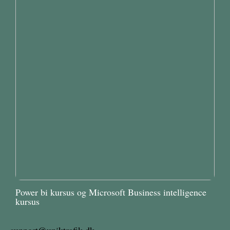
Power bi kursus og Microsoft Business intelligence
kursus
support@uniktrafik.dk