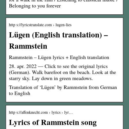
Belonging to you forever
http s://lyricstranslate.com › lugen-lies
Lügen (English translation) –
Rammstein
Rammstein – Lügen lyrics + English translation
28. apr. 2022 — Click to see the original lyrics
(German). Walk barefoot on the beach. Look at the
starry sky. Lay down in green meadows.
Translation of ‘Lügen’ by Rammstein from German
to English
http s://affenknecht.com › lyrics › lyr…
Lyrics of Rammstein song