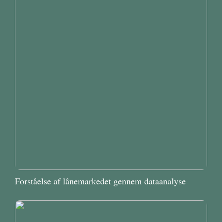
Forståelse af lånemarkedet gennem dataanalyse