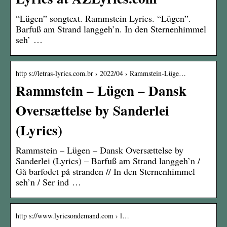
“Lügen” songtext. Rammstein Lyrics. “Lügen”.
Barfuß am Strand langgeh’n. In den Sternenhimmel
seh’ …
http s://letras-lyrics.com.br › 2022/04 › Rammstein-Lüge…
Rammstein – Lügen – Dansk
Oversættelse by Sanderlei
(Lyrics)
Rammstein – Lügen – Dansk Oversættelse by
Sanderlei (Lyrics) – Barfuß am Strand langgeh’n /
Gå barfodet på stranden // In den Sternenhimmel
seh’n / Ser ind …
http s://www.lyricsondemand.com › l…