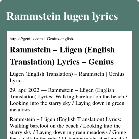
Rammstein lugen lyrics
http s://genius.com › Genius-english-…
Rammstein – Lügen (English
Translation) Lyrics – Genius
Lügen (English Translation) – Rammstein | Genius
Lyrics
29. apr. 2022 — Rammstein – Lügen (English
Translation) Lyrics: Walking barefoot on the beach /
Looking into the starry sky / Laying down in green
meadows …
Rammstein – Lügen (English Translation) Lyrics:
Walking barefoot on the beach / Looking into the
starry sky / Laying down in green meadows / Going
for a walk in the rain / Listening to classical music /