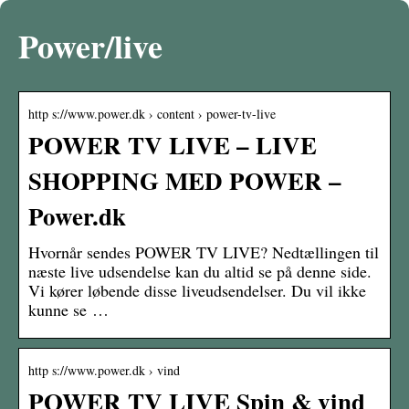
Power/live
http s://www.power.dk › content › power-tv-live
POWER TV LIVE – LIVE
SHOPPING MED POWER –
Power.dk
Hvornår sendes POWER TV LIVE? Nedtællingen til
næste live udsendelse kan du altid se på denne side.
Vi kører løbende disse liveudsendelser. Du vil ikke
kunne se …
http s://www.power.dk › vind
POWER TV LIVE Spin & vind