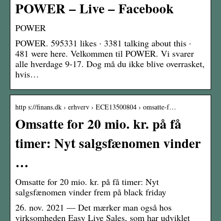
POWER – Live – Facebook
POWER
POWER. 595331 likes · 3381 talking about this ·
481 were here. Velkommen til POWER. Vi svarer
alle hverdage 9-17. Dog må du ikke blive overrasket,
hvis…
http s://finans.dk › erhverv › ECE13500804 › omsatte-f…
Omsatte for 20 mio. kr. på få
timer: Nyt salgsfænomen vinder
…
Omsatte for 20 mio. kr. på få timer: Nyt
salgsfænomen vinder frem på black friday
26. nov. 2021 — Det mærker man også hos
virksomheden Easy Live Sales, som har udviklet