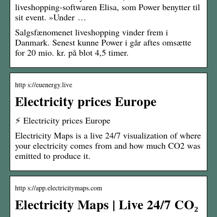
liveshopping-softwaren Elisa, som Power benytter til
sit event. »Under …
Salgsfænomenet liveshopping vinder frem i
Danmark. Senest kunne Power i går aftes omsætte
for 20 mio. kr. på blot 4,5 timer.
http s://euenergy.live
Electricity prices Europe
⚡️ Electricity prices Europe
Electricity Maps is a live 24/7 visualization of where
your electricity comes from and how much CO2 was
emitted to produce it.
http s://app.electricitymaps.com
Electricity Maps | Live 24/7 CO₂