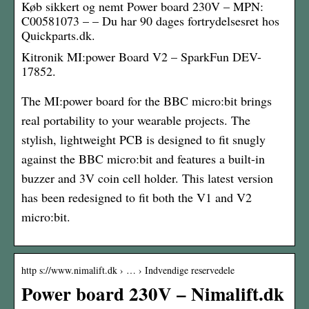
Køb sikkert og nemt Power board 230V – MPN:
C00581073 – – Du har 90 dages fortrydelsesret hos
Quickparts.dk.
Kitronik MI:power Board V2 – SparkFun DEV-
17852.
The MI:power board for the BBC micro:bit brings
real portability to your wearable projects. The
stylish, lightweight PCB is designed to fit snugly
against the BBC micro:bit and features a built-in
buzzer and 3V coin cell holder. This latest version
has been redesigned to fit both the V1 and V2
micro:bit.
http s://www.nimalift.dk › … › Indvendige reservedele
Power board 230V – Nimalift.dk