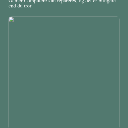
Gamer Computere kan repareres, og det er billigere
end du tror