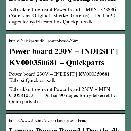
Køb sikkert og nemt Power board – MPN: 278886 –
(Varetype: Original; Mærke: Gorenje) – Du har 90
dages fortrydelsesret hos Quickparts.dk
http s://quickparts.dk › power-board-230v
Power board 230V – INDESIT |
KV000350681 – Quickparts
Power board 230V – INDESIT | KV000350681 |
Køb på Quickparts.dk
Køb sikkert og nemt Power board 230V – MPN:
C00581073 – – Du har 90 dages fortrydelsesret hos
Quickparts.dk
http s://www.dustin.dk › product › power-board
Lenovo Power Board | Dustin.dk