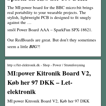
The MI:power board for the BBC micro:bit brings
real portability to your wearable projects. The
stylish, lightweight PCB is designed to fit snugly
against the …
smôl Power Board AAA – SparkFun SPX-18621.
Our RedBoards are great. But don’t they sometimes
seem a little
BIG
?!
http s://let-elektronik.dk › Shop › Power / Strømforsyning
MI:power Kitronik Board V2,
Køb her 97 DKK – Let-
elektronik
MI:power Kitronik Board V2, Køb her 97 DKK