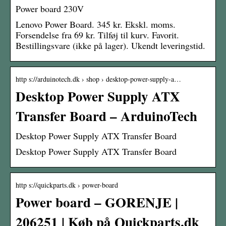
Power board 230V
Lenovo Power Board. 345 kr. Ekskl. moms.
Forsendelse fra 69 kr. Tilføj til kurv. Favorit.
Bestillingsvare (ikke på lager). Ukendt leveringstid.
http s://arduinotech.dk › shop › desktop-power-supply-a…
Desktop Power Supply ATX
Transfer Board – ArduinoTech
Desktop Power Supply ATX Transfer Board
Desktop Power Supply ATX Transfer Board
http s://quickparts.dk › power-board
Power board – GORENJE |
206251 | Køb på Quickparts.dk