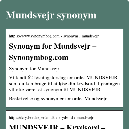
Mundsvejr synonym
http s://www.synonymbog.com › synonym › mundsvejr
Synonym for Mundsvejr –
Synonymbog.com
Synonym for Mundsvejr
Vi fandt 62 løsningsforslag for ordet MUNDSVEJR
som du kan bruge til at løse din krydsord. Løsningen
vil ofte været et synonym til MUNDSVEJR.
Beskrivelse og synonymer for ordet Mundsvejr
http s://krydsordexperten.dk › krydsord › mundsvejr
MUNDSVEJR – Krydsord –