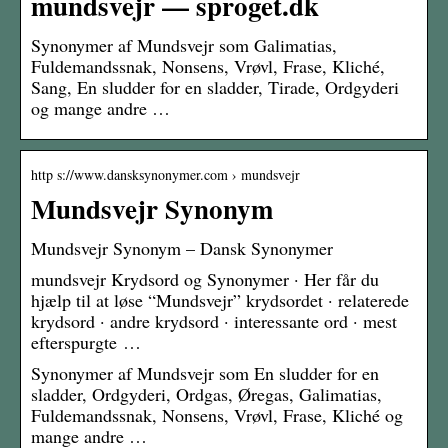
mundsvejr — sproget.dk
Synonymer af Mundsvejr som Galimatias,
Fuldemandssnak, Nonsens, Vrøvl, Frase, Kliché,
Sang, En sludder for en sladder, Tirade, Ordgyderi
og mange andre …
http s://www.dansksynonymer.com › mundsvejr
Mundsvejr Synonym
Mundsvejr Synonym – Dansk Synonymer
mundsvejr Krydsord og Synonymer · Her får du
hjælp til at løse “Mundsvejr” krydsordet · relaterede
krydsord · andre krydsord · interessante ord · mest
efterspurgte …
Synonymer af Mundsvejr som En sludder for en
sladder, Ordgyderi, Ordgas, Øregas, Galimatias,
Fuldemandssnak, Nonsens, Vrøvl, Frase, Kliché og
mange andre …