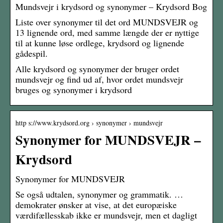
Mundsvejr i krydsord og synonymer – Krydsord Bog
Liste over synonymer til det ord MUNDSVEJR og
13 lignende ord, med samme længde der er nyttige
til at kunne løse ordlege, krydsord og lignende
gådespil.
Alle krydsord og synonymer der bruger ordet
mundsvejr og find ud af, hvor ordet mundsvejr
bruges og synonymer i krydsord
http s://www.krydsord.org › synonymer › mundsvejr
Synonymer for MUNDSVEJR –
Krydsord
Synonymer for MUNDSVEJR
Se også udtalen, synonymer og grammatik. …
demokrater ønsker at vise, at det europæiske
værdifællesskab ikke er mundsvejr, men et dagligt