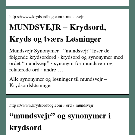
http s://www.krydsordbog.com › mundsvejr
MUNDSVEJR – Krydsord,
Kryds og tværs Løsninger
Mundsvejr Synonymer · “mundsvejr” løser de
følgende krydsordord · krydsord og synonymer med
ordet “mundsvejr” · synonym för mundsvejr og
relaterede ord · andre …
Alle synonymer og løsninger til mundsvejr –
Krydsordsløsninger
http s://www.krydsordbog.com › ord › mundsvejr
“mundsvejr” og synonymer i
krydsord