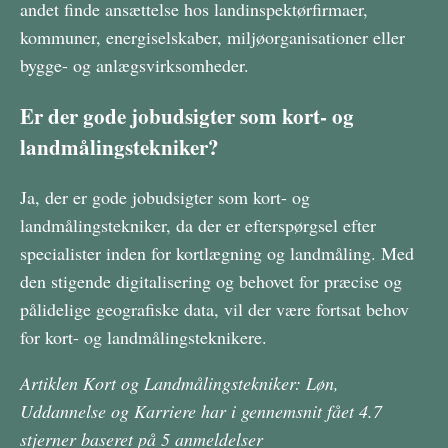
andet finde ansættelse hos landinspektørfirmaer,
kommuner, energiselskaber, miljøorganisationer eller
bygge- og anlægsvirksomheder.
Er der gode jobudsigter som kort- og
landmålingstekniker?
Ja, der er gode jobudsigter som kort- og
landmålingstekniker, da der er efterspørgsel efter
specialister inden for kortlægning og landmåling. Med
den stigende digitalisering og behovet for præcise og
pålidelige geografiske data, vil der være fortsat behov
for kort- og landmålingsteknikere.
Artiklen Kort og Landmålingstekniker: Løn,
Uddannelse og Karriere har i gennemsnit fået
4.7
stjerner baseret på
5
anmeldelser