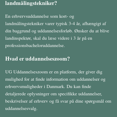
landmålingstekniker?
En erhvervsuddannelse som kort- og
landmålingstekniker varer typisk 3-4 år, afhængigt af
din baggrund og uddannelsesforløb. Ønsker du at blive
landinspektør, skal du læse videre i 3 år på en
professionsbacheloruddannelse.
Hvad er uddannelseszoom?
UG Uddannelseszoom er en platform, der giver dig
mulighed for at finde information om uddannelser og
erhvervsmuligheder i Danmark. Du kan finde
detaljerede oplysninger om specifikke uddannelser,
beskrivelser af erhverv og få svar på dine spørgsmål om
uddannelsesvalg.