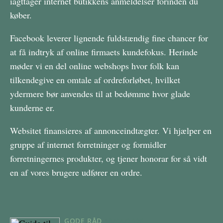
iagttager internet butikkens anmeldelser forinden du
køber.
Facebook leverer lignende fuldstændig fine chancer for
at få indtryk af online firmaets kundefokus. Herinde
møder vi en del online webshops hvor folk kan
tilkendegive en omtale af ordreforløbet, hvilket
ydermere bør anvendes til at bedømme hvor glade
kunderne er.
Websitet finansieres af annonceindtægter. Vi hjælper en
gruppe af internet forretninger og formidler
forretningernes produkter, og tjener honorar for så vidt
en af vores brugere udfører en ordre.
GODE RÅD
13/04/2026