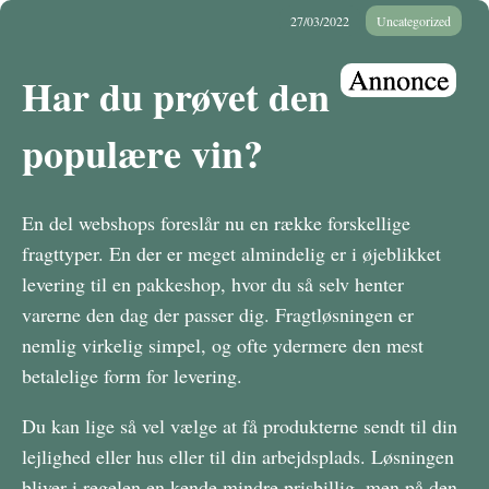
27/03/2022
Uncategorized
Har du prøvet den
populære vin?
En del webshops foreslår nu en række forskellige
fragttyper. En der er meget almindelig er i øjeblikket
levering til en pakkeshop, hvor du så selv henter
varerne den dag der passer dig. Fragtløsningen er
nemlig virkelig simpel, og ofte ydermere den mest
betalelige form for levering.
Du kan lige så vel vælge at få produkterne sendt til din
lejlighed eller hus eller til din arbejdsplads. Løsningen
bliver i regelen en kende mindre prisbillig, men på den