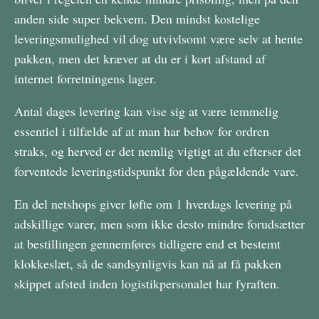
anden side super bekvem. Den mindst kostelige
leveringsmulighed vil dog utvivlsomt være selv at hente
pakken, men det kræver at du er i kort afstand af
internet forretningens lager.
Antal dages levering kan vise sig at være temmelig
essentiel i tilfælde af at man har behov for ordren
straks, og herved er det nemlig vigtigt at du efterser det
forventede leveringstidspunkt for den pågældende vare.
En del netshops giver løfte om 1 hverdags levering på
adskillige varer, men som ikke desto mindre forudsætter
at bestillingen gennemføres tidligere end et bestemt
klokkeslæt, så de sandsynligvis kan nå at få pakken
skippet afsted inden logistikpersonalet har fyraften.