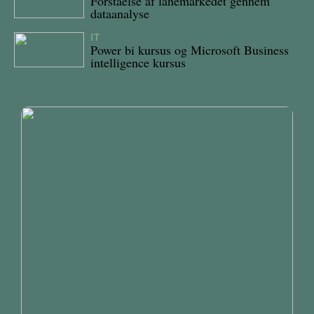
Forståelse af lånemarkedet gennem
dataanalyse
IT
18/12/2023
Power bi kursus og Microsoft Business
intelligence kursus