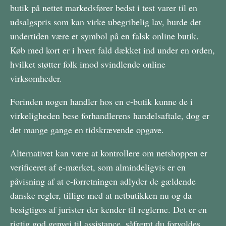
butik på nettet markedsfører bedst i test varer til en
udsalgspris som kan virke ubegribelig lav, burde det
undertiden være et symbol på en falsk online butik.
Køb med kort er i hvert fald dækket ind under en orden,
hvilket støtter folk imod svindlende online
virksomheder.
Forinden nogen handler hos en e-butik kunne de i
virkeligheden bese forhandlerens handelsaftale, dog er
det mange gange en tidskrævende opgave.
Alternativet kan være at kontrollere om netshoppen er
verificeret af e-mærket, som almindeligvis er en
påvisning af at e-forretningen adlyder de gældende
danske regler, tillige med at netbutikken nu og da
besigtiges af jurister der kender til reglerne. Det er en
rigtig god genvej til assistance, såfremt du forvoldes